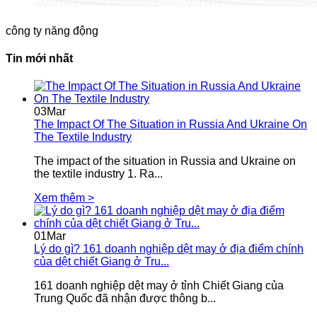
công ty năng động
Tin mới nhất
03
Mar
The Impact Of The Situation in Russia And Ukraine On
The Textile Industry
The impact of the situation in Russia and Ukraine on
the textile industry 1. Ra...
Xem thêm >
01
Mar
Lý do gì? 161 doanh nghiệp dệt may ở địa điểm chính
của dệt chiết Giang ở Tru...
161 doanh nghiệp dệt may ở tỉnh Chiết Giang của
Trung Quốc đã nhận được thông b...