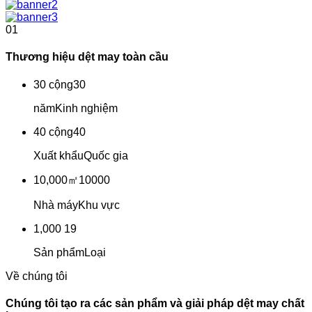
01
Thương hiệu dệt may toàn cầu
30 cộng
30
năm
Kinh nghiệm
40 cộng
40
Xuất khẩu
Quốc gia
10,000㎡
10000
Nhà máy
Khu vực
1,000
19
Sản phẩm
Loại
Về chúng tôi
Chúng tôi tạo ra các sản phẩm và giải pháp dệt may chất