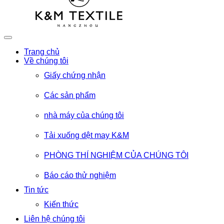
Trang chủ
Về chúng tôi
Giấy chứng nhận
Các sản phẩm
nhà máy của chúng tôi
Tải xuống dệt may K&M
PHÒNG THÍ NGHIỆM CỦA CHÚNG TÔI
Báo cáo thử nghiệm
Tin tức
Kiến thức
Liên hệ chúng tôi