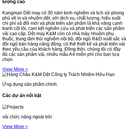
lượng cao
Kangman Dệt may có 30 năm kinh nghiệm và lịch sử phong
phú về in và nhuộm dệt, với dịch vụ, chất lượng, hiệu suất
chi phí và đổi mới và phát triển sản phẩm là khả năng cạnh
tranh cốt lõi, cam kết nghiên cứu và phát triển các sản phẩm
vải cao cấp. Dệt may K&M còn có nhà máy nhuộm phụ
thuộc, trung tâm thử nghiệm nội bộ, đội ngũ R&D xuất sắc và
đội ngũ bán hàng năng động, có thể thiết kế và phát triển vải
theo yêu cầu của khách hàng. Đồng thời, chúng tôi có đầy
đủ các sản phẩm vải, nhiều mẫu A4 miễn phí cho bạn lựa
chọn.
View More >
Ứng dụng sản phẩm chính
Các dự án nổi bật
vải chức năng ngoài trời
View More >