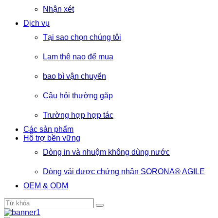
Nhận xét
Dịch vụ
Tại sao chọn chúng tôi
Lam thê nao để mua
bao bì vận chuyển
Câu hỏi thường gặp
Trường hợp hợp tác
Các sản phẩm
Hỗ trợ bền vững
Dòng in và nhuộm không dùng nước
Dòng vải được chứng nhận SORONA® AGILE
OEM & ODM